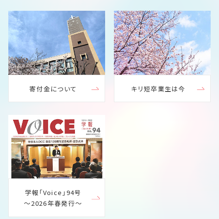
寄付金について
キリ短卒業生は今
学報「Voice」94号
～2026年春発行～