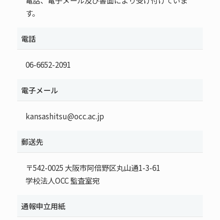
電話、電子メール及び書面により受け付けていま
す。
電話
06-6652-2091
電子メール
kansashitsu@occ.ac.jp
郵送先
〒542-0025 大阪市阿倍野区丸山通1-3-61
学校法人OCC 監査室宛
通報申立用紙