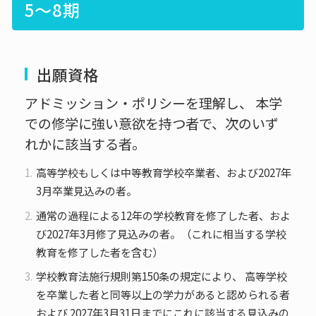
5〜8期
出願資格
アドミッション・ポリシーを理解し、 本学
での修学に強い意欲を持つ者で、次のいず
れかに該当する者。
高等学校もしくは中等教育学校卒業者、および2027年
3月卒業見込みの者。
通常の過程による12年の学校教育を修了した者、およ
び2027年3月修了見込みの者。（これに相当する学校
教育を修了した者を含む）
学校教育法施行規則第150条の規定により、 高等学校
を卒業した者と同等以上の学力があると認められる者
および 2027年3月31日までにこれに該当する見込みの