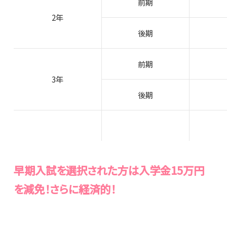
前期
2年
後期
前期
3年
後期
早期入試を選択された方は入学金15万円
を減免！さらに経済的！