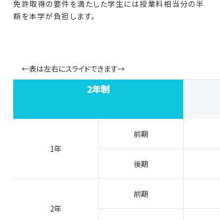
免許取得の要件を満たした学生には授業料相当分の半
額を本学が負担します。
←表は左右にスライドできます→
2年制
前期
1年
後期
前期
2年