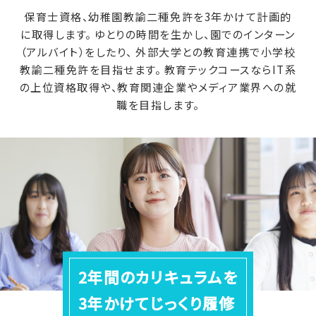
保育士資格、幼稚園教諭二種免許を3年かけて計画的
に取得します。
ゆとりの時間を生かし、園でのインターン
（アルバイト）をしたり、
外部大学との教育連携で小学校
教諭二種免許を目指せます。
教育テックコースならIT系
の上位資格取得や、教育関連企業やメディア業界への就
職を目指します。
2年間のカリキュラムを
3年かけてじっくり履修