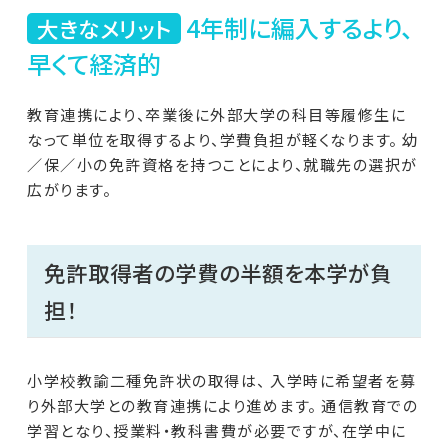
4年制に編入するより、
大きなメリット
早くて経済的
教育連携により、卒業後に外部大学の科目等履修生に
なって単位を取得するより、学費負担が軽くなります。 幼
／保／小の免許資格を持つことにより、就職先の選択が
広がります。
免許取得者の学費の半額を本学が負
担！
小学校教諭二種免許状の取得は、 入学時に希望者を募
り外部大学との教育連携により進めます。 通信教育での
学習となり、授業料・教科書費が必要ですが、在学中に