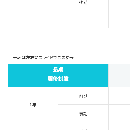
後期
←表は左右にスライドできます→
長期
履修制度
前期
1年
後期