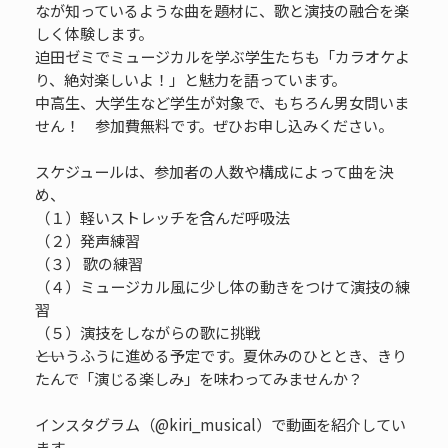
なが知っているような曲を題材に、歌と演技の融合を楽
しく体験します。
迫田ゼミでミュージカルを学ぶ学生たちも「カラオケよ
り、絶対楽しいよ！」と魅力を語っています。
中高生、大学生など学生が対象で、もちろん男女問いま
せん！ 参加費無料です。ぜひお申し込みください。
スケジュールは、参加者の人数や構成によって曲を決
め、
（１）軽いストレッチを含んだ呼吸法
（２）発声練習
（３） 歌の練習
（４）ミュージカル風に少し体の動きをつけて演技の練
習
（５）演技をしながらの歌に挑戦
――というふうに進める予定です。夏休みのひととき、きり
たんで「演じる楽しみ」を味わってみませんか？
インスタグラム（@kiri_musical）で動画を紹介してい
ます。