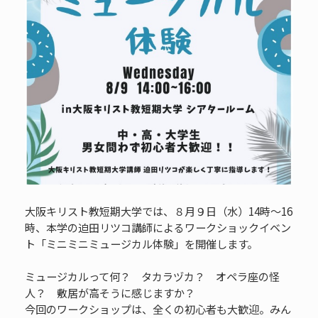
大阪キリスト教短期大学では、８月９日（水）14時～16
時、本学の迫田リツコ講師によるワークショックイベン
ト「ミニミニミュージカル体験」を開催します。
ミュージカルって何？ タカラヅカ？ オペラ座の怪
人？ 敷居が高そうに感じますか？
今回のワークショップは、全くの初心者も大歓迎。みん