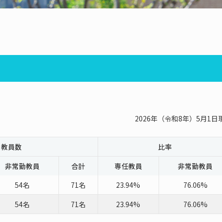
2026年（令和8年）5月1日
教員数
比率
非常勤教員
合計
専任教員
非常勤教員
54名
71名
23.94%
76.06%
54名
71名
23.94%
76.06%