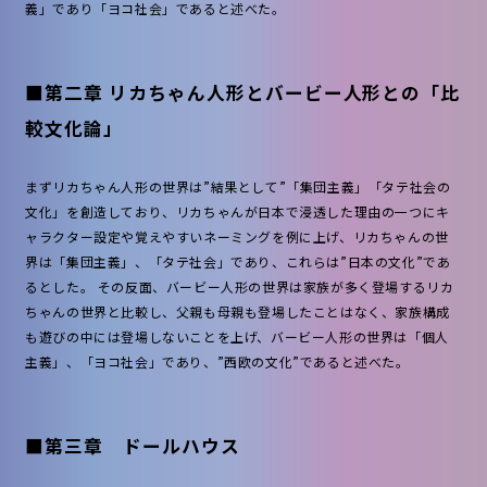
義」であり「ヨコ社会」であると述べた。
■第二章 リカちゃん人形とバービー人形との「比
較文化論」
まずリカちゃん人形の世界は”結果として”「集団主義」「タテ社会の
文化」を創造しており、リカちゃんが日本で浸透した理由の一つにキ
ャラクター設定や覚えやすいネーミングを例に上げ、リカちゃんの世
界は「集団主義」、「タテ社会」であり、これらは”日本の文化”であ
るとした。 その反面、バービー人形の世界は家族が多く登場するリカ
ちゃんの世界と比較し、父親も母親も登場したことはなく、家族構成
も遊びの中には登場しないことを上げ、バービー人形の世界は「個人
主義」、「ヨコ社会」であり、”西欧の文化”であると述べた。
■第三章 ドールハウス