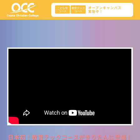
オープンキャンパス
実施中！
日本初！教育テックコースがきりたんに登場！