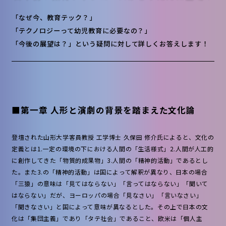
「なぜ今、教育テック？」
「テクノロジーって幼児教育に必要なの？」
「今後の展望は？」という疑問に対して詳しくお答えします！
■第一章 人形と演劇の背景を踏まえた文化論
登壇された山形大学客員教授 工学博士 久保田 修介氏によると、文化の
定義とは1.一定の環境の下における人間の「生活様式」2.人間が人工的
に創作してきた「物質的成果物」3.人間の「精神的活動」であるとし
た。また3.の「精神的活動」は国によって解釈が異なり、日本の場合
「三猿」の意味は「見てはならない」「言ってはならない」「聞いて
はならない」だが、ヨーロッパの場合「見なさい」「言いなさい」
「聞きなさい」と国によって意味が異なるとした。その上で日本の文
化は「集団主義」であり「タテ社会」であること、欧米は「個人主